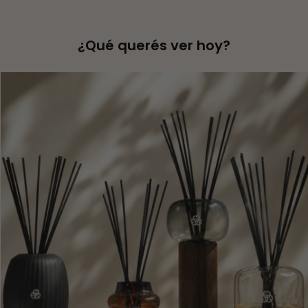
¿Qué querés ver hoy?