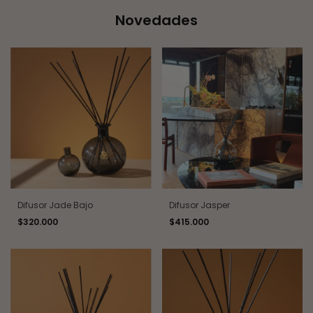
Novedades
Difusor Jade Bajo
Difusor Jasper
$320.000
$415.000