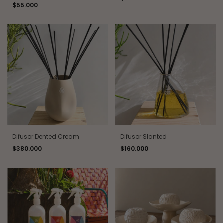
$55.000
Difusor Dented Cream
Difusor Slanted
$380.000
$160.000