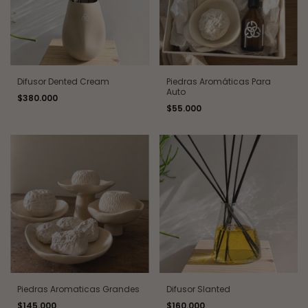
Piedras Aromáticas Para
Difusor Dented Cream
Auto
$380.000
$55.000
Piedras Aromaticas Grandes
Difusor Slanted
$145.000
$160.000