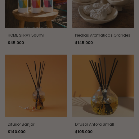
HOME SPRAY 500ml
Piedras Aromaticas Grandes
$45.000
$145.000
Difusor Banjar
Difusor Anfora Small
$140.000
$105.000