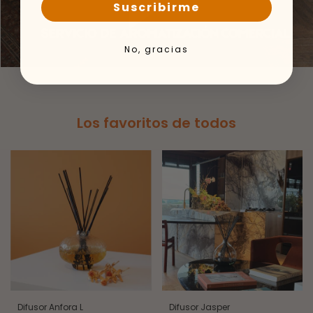
Suscribirme
No, gracias
Los favoritos de todos
Difusor Anfora L
Difusor Jasper