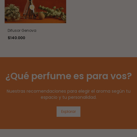
Difusor Genova
$140.000
¿Qué perfume es para vos?
Nuestras recomendaciones para elegir el aroma según tu
espacio y tu personalidad.
Explorar