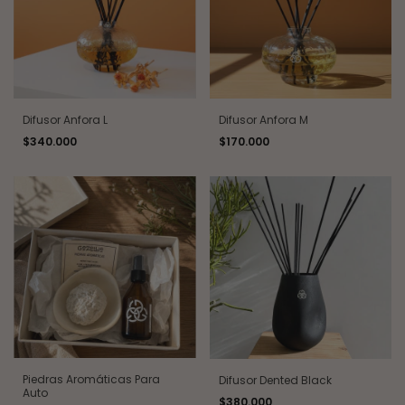
Difusor Anfora L
Difusor Anfora M
$340.000
$170.000
Piedras Aromáticas Para
Difusor Dented Black
Auto
$380.000