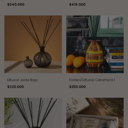
$340.000
$415.000
Difusor Jade Bajo
Florero/Difusor Ceramica 1
$320.000
$250.000