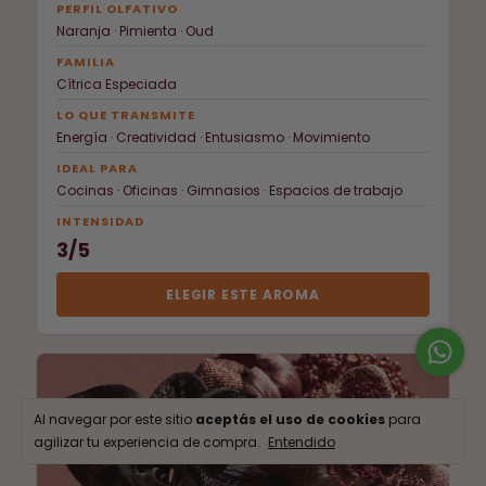
PERFIL OLFATIVO
Naranja · Pimienta · Oud
FAMILIA
Cítrica Especiada
LO QUE TRANSMITE
Energía · Creatividad · Entusiasmo · Movimiento
IDEAL PARA
Cocinas · Oficinas · Gimnasios · Espacios de trabajo
INTENSIDAD
3/5
ELEGIR ESTE AROMA
Al navegar por este sitio
aceptás el uso de cookies
para
agilizar tu experiencia de compra.
Entendido