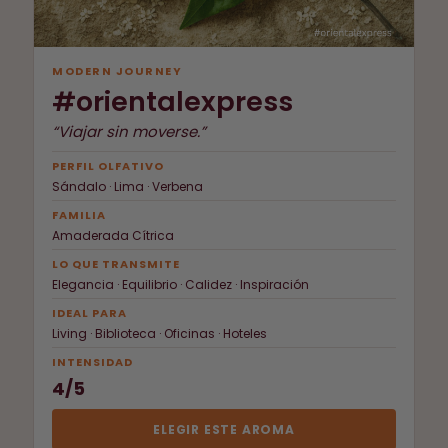
MODERN JOURNEY
#orientalexpress
“Viajar sin moverse.”
PERFIL OLFATIVO
Sándalo · Lima · Verbena
FAMILIA
Amaderada Cítrica
LO QUE TRANSMITE
Elegancia · Equilibrio · Calidez · Inspiración
IDEAL PARA
Living · Biblioteca · Oficinas · Hoteles
INTENSIDAD
4/5
ELEGIR ESTE AROMA