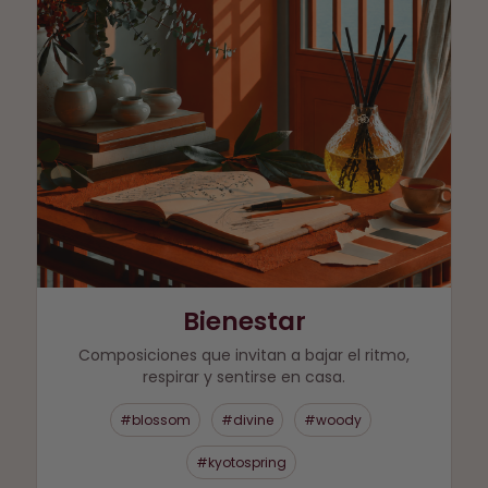
Bienestar
Composiciones que invitan a bajar el ritmo,
respirar y sentirse en casa.
#blossom
#divine
#woody
#kyotospring