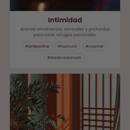
Intimidad
Aromas envolventes, sensuales y profundos
para crear refugios personales.
#pinkpanther
#toomuch
#cozynoir
#blackcardamom