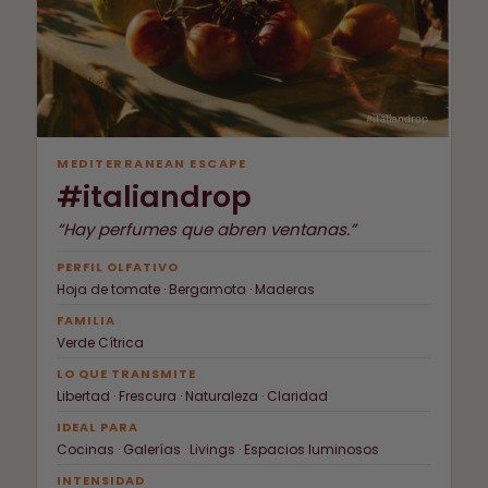
MEDITERRANEAN ESCAPE
#italiandrop
“Hay perfumes que abren ventanas.”
PERFIL OLFATIVO
Hoja de tomate · Bergamota · Maderas
FAMILIA
Verde Cítrica
LO QUE TRANSMITE
Libertad · Frescura · Naturaleza · Claridad
IDEAL PARA
Cocinas · Galerías · Livings · Espacios luminosos
INTENSIDAD