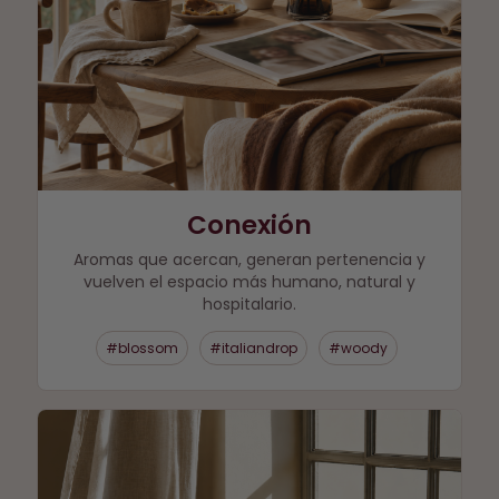
Conexión
Aromas que acercan, generan pertenencia y
vuelven el espacio más humano, natural y
hospitalario.
#blossom
#italiandrop
#woody