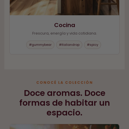
Cocina
Frescura, energía y vida cotidiana.
#gummybear
#italiandrop
#spicy
CONOCÉ LA COLECCIÓN
Doce aromas. Doce
formas de habitar un
espacio.