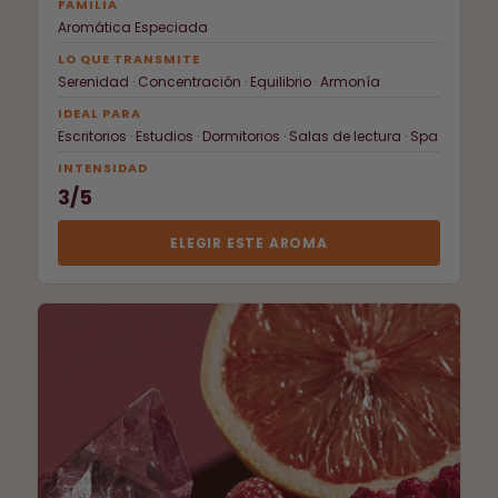
FAMILIA
Aromática Especiada
LO QUE TRANSMITE
Serenidad · Concentración · Equilibrio · Armonía
IDEAL PARA
Escritorios · Estudios · Dormitorios · Salas de lectura · Spa
INTENSIDAD
3/5
ELEGIR ESTE AROMA