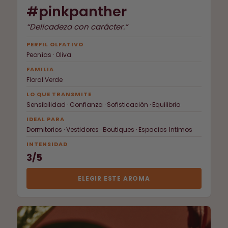
#pinkpanther
“Delicadeza con carácter.”
PERFIL OLFATIVO
Peonías · Oliva
FAMILIA
Floral Verde
LO QUE TRANSMITE
Sensibilidad · Confianza · Sofisticación · Equilibrio
IDEAL PARA
Dormitorios · Vestidores · Boutiques · Espacios íntimos
INTENSIDAD
3/5
ELEGIR ESTE AROMA