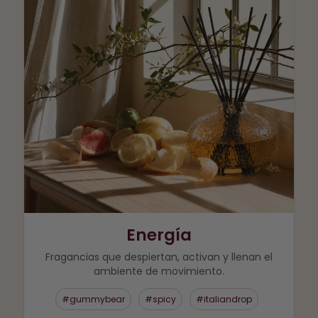
Energía
Fragancias que despiertan, activan y llenan el
ambiente de movimiento.
#gummybear
#spicy
#italiandrop