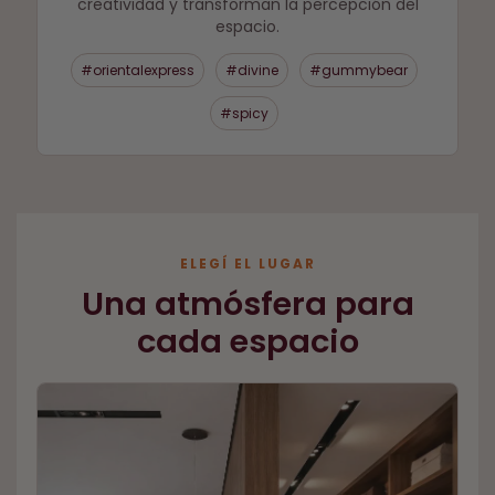
creatividad y transforman la percepción del
espacio.
#orientalexpress
#divine
#gummybear
#spicy
ELEGÍ EL LUGAR
Una atmósfera para
cada espacio