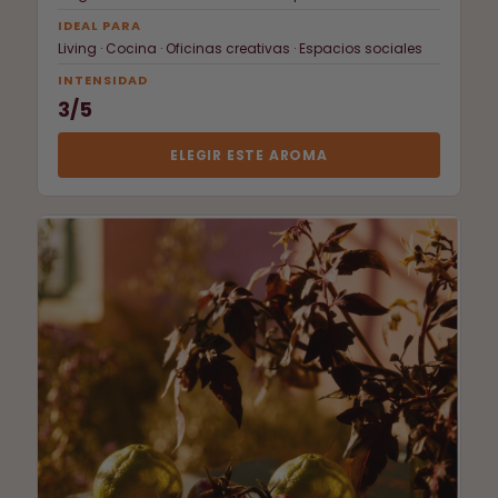
IDEAL PARA
Living · Cocina · Oficinas creativas · Espacios sociales
INTENSIDAD
3/5
ELEGIR ESTE AROMA