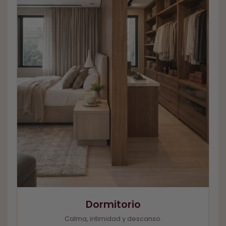
Dormitorio
Calma, intimidad y descanso.