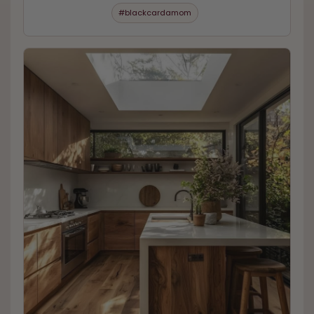
#blackcardamom