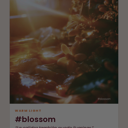
WARM LIGHT
#blossom
“La calidez también puede iluminar.”