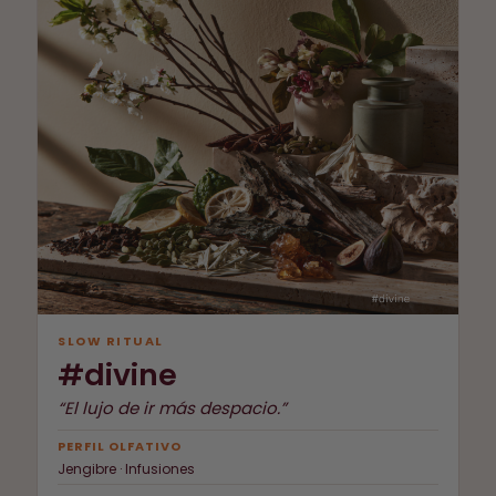
SLOW RITUAL
#divine
“El lujo de ir más despacio.”
PERFIL OLFATIVO
Jengibre · Infusiones