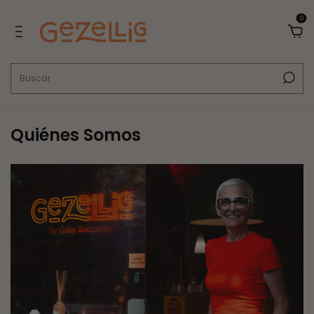
0
Quiénes Somos