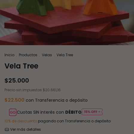
Inicio
.
Productos
.
Velas
.
Vela Tree
Vela Tree
$25.000
Precio sin impuestos
$20.661,16
$22.500
con
Transferencia o depósito
Cuotas SIN interés con
DÉBITO
10% de descuento
pagando con Transferencia o depósito
Ver más detalles