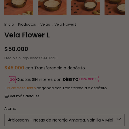
Inicio
.
Productos
.
Velas
.
Vela Flower L
Vela Flower L
$50.000
Precio sin impuestos
$41.322,31
$45.000
con
Transferencia o depósito
Cuotas SIN interés con
DÉBITO
10% de descuento
pagando con Transferencia o depósito
Ver más detalles
Aroma