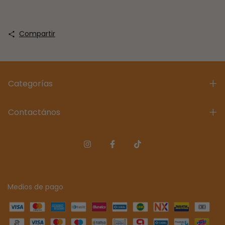
Compartir
Categorías
Contactános
Medios de pago