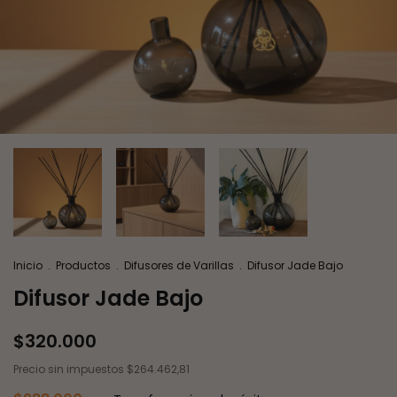
Inicio
.
Productos
.
Difusores de Varillas
.
Difusor Jade Bajo
Difusor Jade Bajo
$320.000
Precio sin impuestos
$264.462,81