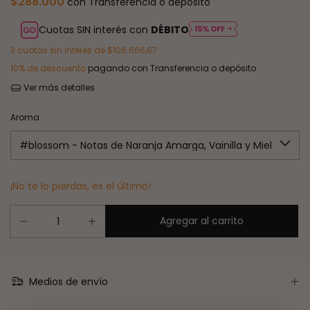
$288.000
con
Transferencia o depósito
Cuotas SIN interés con
DÉBITO
3
cuotas sin interés de
$106.666,67
10% de descuento
pagando con Transferencia o depósito
Ver más detalles
Aroma
¡No te lo pierdas, es el último!
Medios de envío