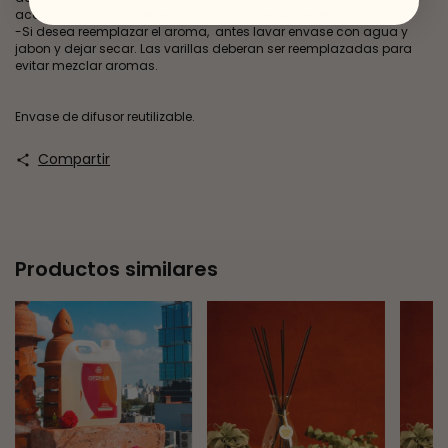
acondicionado). 1L tiene una duracion de ~4 meses.
-Si desea reemplazar el aroma, antes lavar envase con agua y
jabon y dejar secar. Las varillas deberan ser reemplazadas para
evitar mezclar aromas.
Envase de difusor reutilizable.
Compartir
Productos similares