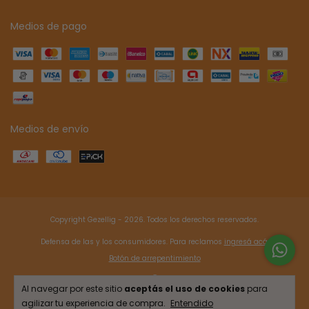
Medios de pago
Medios de envío
Copyright Gezellig - 2026. Todos los derechos reservados.
Defensa de las y los consumidores. Para reclamos
ingresá acá.
Botón de arrepentimiento
Al navegar por este sitio
aceptás el uso de cookies
para
agilizar tu experiencia de compra.
Entendido